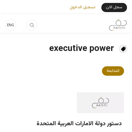
جاوز إلى المحتوى الرئيسي
User Login Menu
سجل الان
تسجيل الدخول
ENG
executive power
المتابعة
دستور دولة الامارات العربية المتحدة