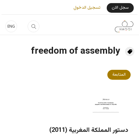
جاوز إلى المحتوى الرئيسي
User Login Menu
سجل الان
تسجيل الدخول
ENG
freedom of assembly
المتابعة
دستور المملكة المغربية (2011)