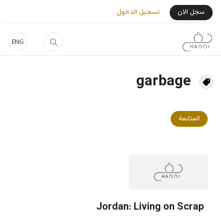
جاوز إلى المحتوى الرئيسي
User Login Menu
سجل الان
تسجيل الدخول
ENG
garbage
المتابعة
Jordan: Living on Scrap