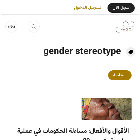
جاوز إلى المحتوى الرئيسي
User Login Menu
سجل الان
تسجيل الدخول
ENG
gender stereotype
المتابعة
الأقوال والأفعال: مساءلة الحكومات في عملية