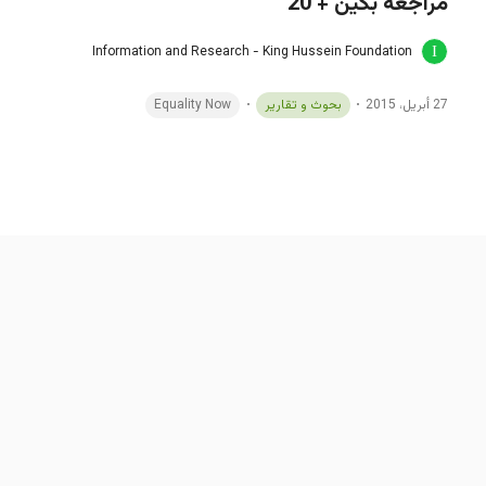
مراجعة بكين + 20
Information and Research - King Hussein Foundation
27 أبريل، 2015
بحوث و تقارير
Equality Now