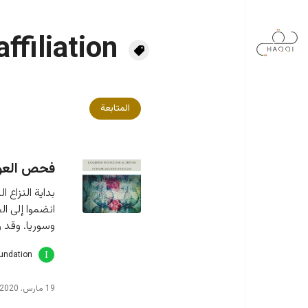
جاوز إلى المحتوى الرئيسي
ffiliation
المتابعة
فحص العوا
انضموا إلى ا
وسوريا. وقد ر
oundation
19 مارس، 2020