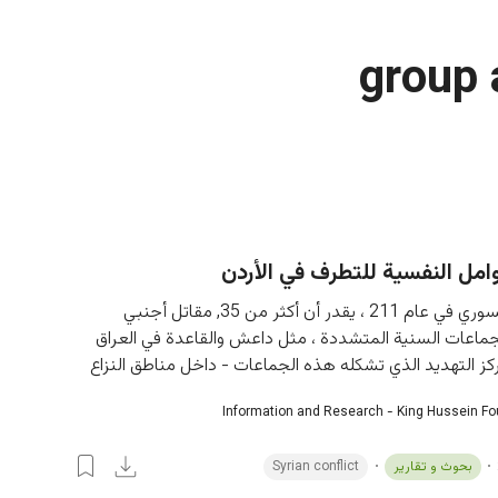
group a
مل النفسية للتطرف في الأردن
بداية النزاع السوري في عام 211 ، يقدر أن أكثر من 35, مقاتل أجنبي 
لجماعات السنية المتشددة ، مثل داعش والقاعدة في العراق 
كز التهديد الذي تشكله هذه الجماعات - داخل مناطق النزاع
Information and Research - King Hussein F
بحوث و تقارير
Syrian conflict