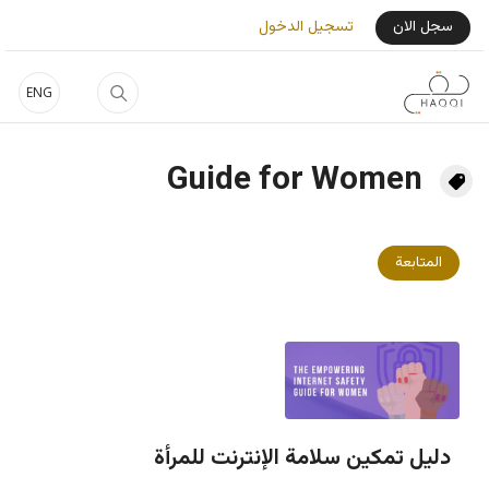
جاوز إلى المحتوى الرئيسي
User Login Menu
سجل الان
تسجيل الدخول
ENG
Guide for Women
المتابعة
دليل تمكين سلامة الإنترنت للمرأة