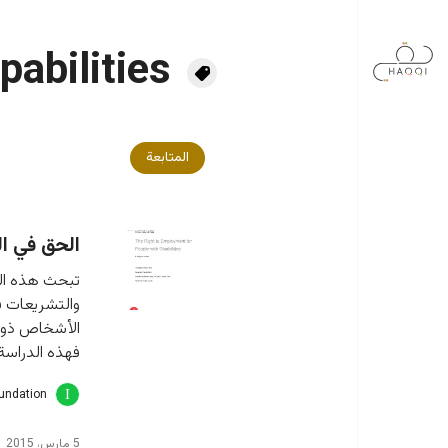
جاوز إلى المحتوى الرئيسي
pabilities
المتابعة
الحق في ال
تبحث هذه الد
والتشريعات في
الأشخاص ذوي 
فهذه الدراسة
oundation
5 مارس، 2015