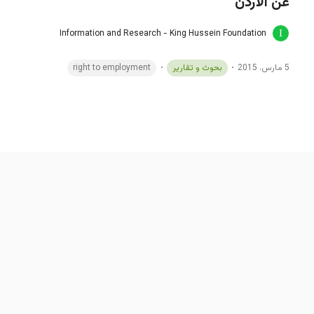
عن الأردن
Information and Research - King Hussein Foundation
5 مارس، 2015
بحوث و تقارير
right to employment