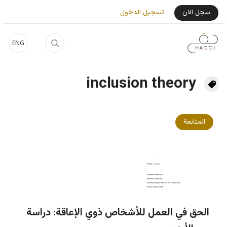
جاوز إلى المحتوى الرئيسي
User Login Menu
سجل الان
تسجيل الدخول
ENG
inclusion theory
المتابعة
الحق في العمل للأشخاص ذوي الإعاقة: دراسة