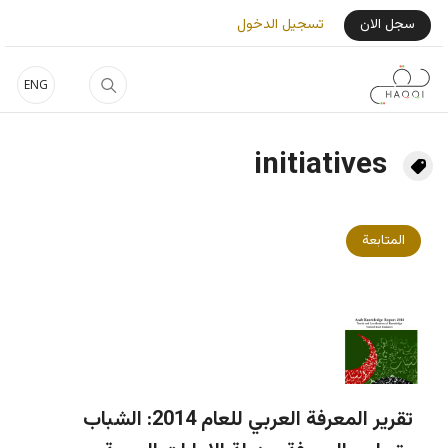
جاوز إلى المحتوى الرئيسي
User Login Menu
سجل الان
تسجيل الدخول
ENG
initiatives
المتابعة
تقرير المعرفة العربي للعام 2014: الشباب