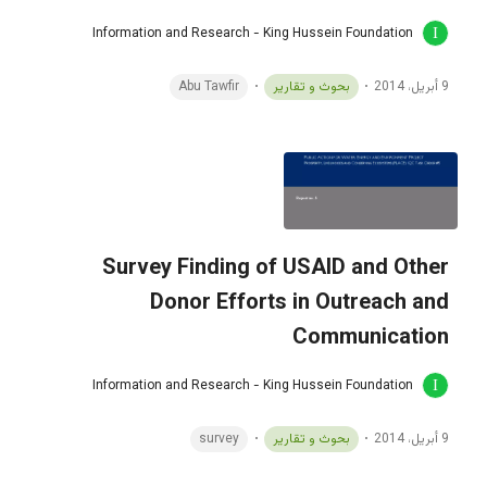
Information and Research - King Hussein Foundation
9 أبريل، 2014
بحوث و تقارير
Abu Tawfir
Survey Finding of USAID and Other
Donor Efforts in Outreach and
Communication
Information and Research - King Hussein Foundation
9 أبريل، 2014
بحوث و تقارير
survey