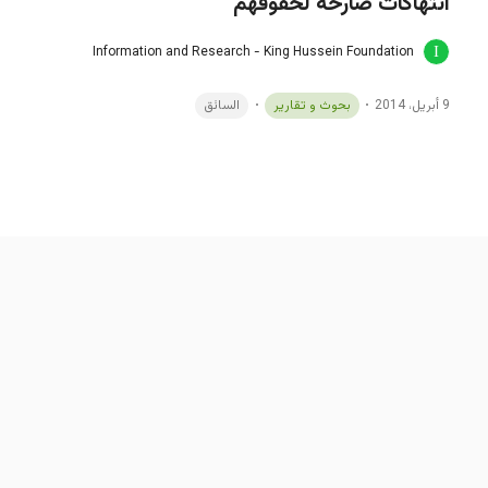
انتهاكات صارخة لحقوقهم"
Information and Research - King Hussein Foundation
9 أبريل، 2014
بحوث و تقارير
السائق