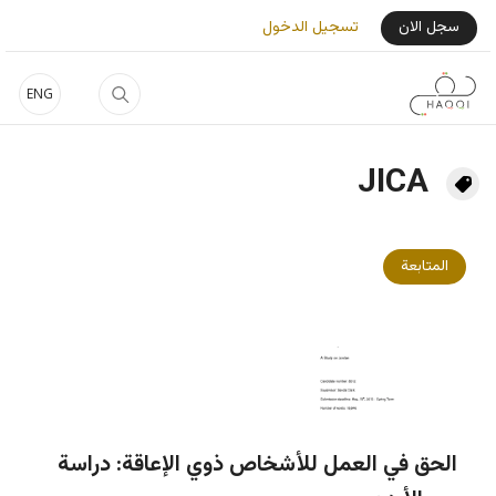
جاوز إلى المحتوى الرئيسي
User Login Menu
سجل الان
تسجيل الدخول
ENG
JICA
المتابعة
الحق في العمل للأشخاص ذوي الإعاقة: دراسة