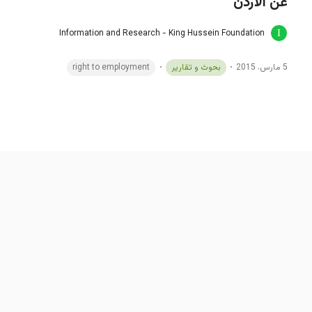
عن الأردن
Information and Research - King Hussein Foundation
5 مارس، 2015
بحوث و تقارير
right to employment