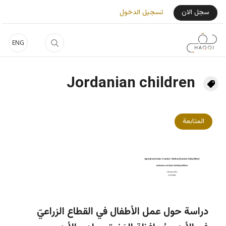
جاوز إلى المحتوى الرئيسي
User Login Menu
سجل الان
تسجيل الدخول
ENG
Jordanian children
المتابعة
دراسة حول عمل الأطفال في القطاع الزراعيّ