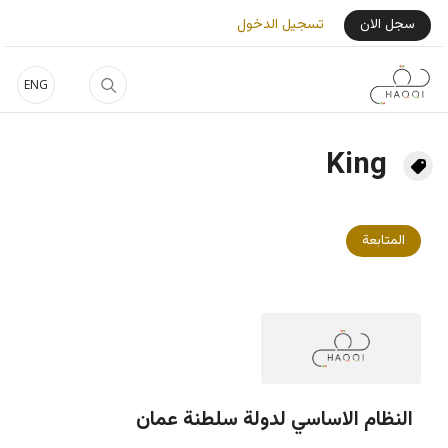
جاوز إلى المحتوى الرئيسي
User Login Menu
سجل الان
تسجيل الدخول
ENG
King
المتابعة
النظام الاساسي لدولة سلطنة عمان