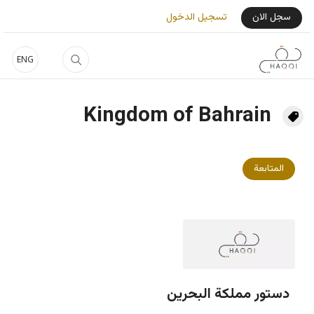
جاوز إلى المحتوى الرئيسي
User Login Menu
سجل الان
تسجيل الدخول
ENG
Kingdom of Bahrain
المتابعة
دستور مملكة البحرين