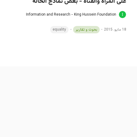
على المرأة والفتاة - بعض نماذج الحالة
Information and Research - King Hussein Foundation
18 مايو، 2015
بحوث و تقارير
equality