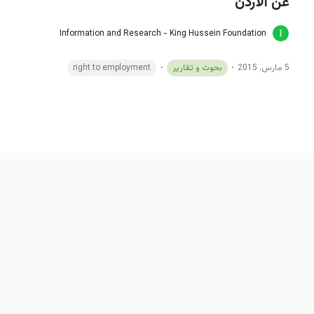
عن الأردن
Information and Research - King Hussein Foundation
5 مارس، 2015
بحوث و تقارير
right to employment