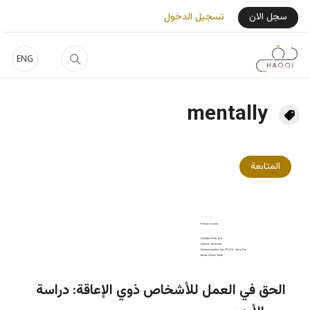
جاوز إلى المحتوى الرئيسي
User Login Menu
سجل الان
تسجيل الدخول
ENG
mentally
المتابعة
الحق في العمل للأشخاص ذوي الإعاقة: دراسة