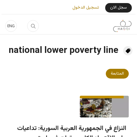
جاوز إلى المحتوى الرئيسي
User Login Menu
سجل الان
تسجيل الدخول
ENG
national lower poverty line
المتابعة
النزاع في الجمهورية العربية السورية: تداعيات