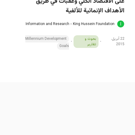
على الاقتصاد الكلي وعقبات في طريق
الأهداف الإنمائية للألفية
Information and Research - King Hussein Foundation
22 أبريل،
بحوث و
Millennium Development
2015
تقارير
Goals