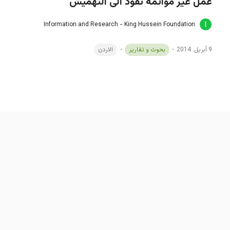
عمل غير موائمة تقود الى التهميش"
Information and Research - King Hussein Foundation
9 أبريل، 2014
بحوث و تقارير
الاردن