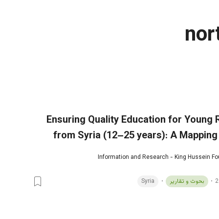
nor
Ensuring Quality Education for Young
from Syria (12–25 years): A Mapping
Information and Research - King Hussein F
بحوث و تقارير
Syria