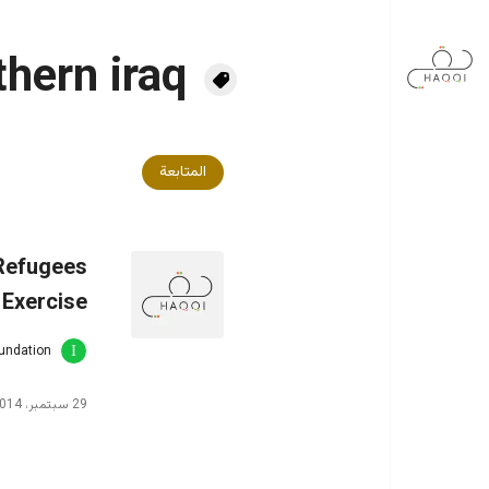
جاوز إلى المحتوى الرئيسي
thern iraq
المتابعة
 Refugees
 Exercise
oundation
29 سبتمبر، 2014