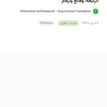
الرابعة: وقائع وأرقام
Information and Research - King Hussein Foundation
6 أبريل، 2015
بحوث و تقارير
Palestine