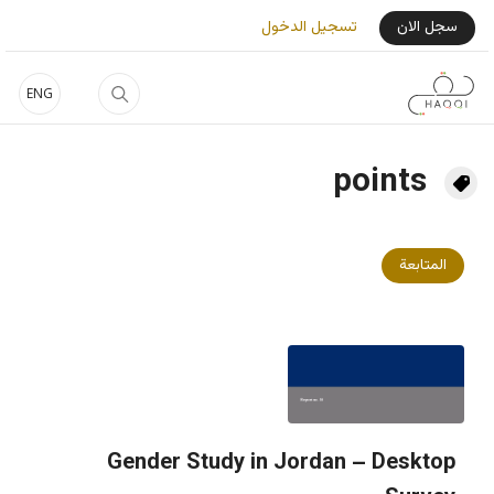
جاوز إلى المحتوى الرئيسي
User Login Menu
سجل الان
تسجيل الدخول
ENG
points
المتابعة
Gender Study in Jordan – Desktop