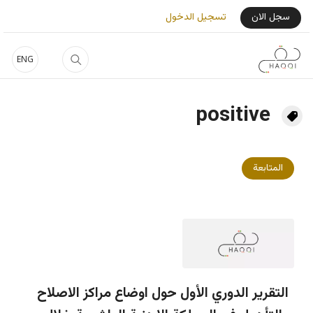
جاوز إلى المحتوى الرئيسي
User Login Menu
سجل الان
تسجيل الدخول
ENG
positive
المتابعة
التقرير الدوري الأول حول اوضاع مراكز الاصلاح