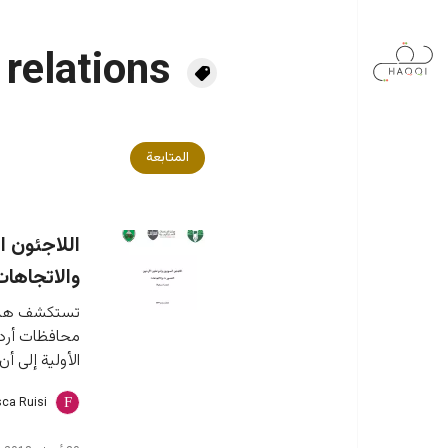
جاوز إلى المحتوى الرئيسي
 relations
المتابعة
اللاجئون ا
والاتجاهات
تستكشف هذه ا
محافظات أردني
الأولية إلى أ
ca Ruisi