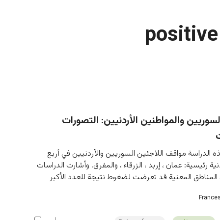
positive
لسوريين والمواطنين الأردنيين: التصورات
لدراسة مواقف اللاجئين السوريين والأردنيين في أربع 
ة رئيسية: عمان ، إربد ، الزرقاء ، والمفرق. وأشارت الدراسات 
ن المناطق المعنية قد تعرضت لضغوط نتيجة للعدد الأكبر
Frances