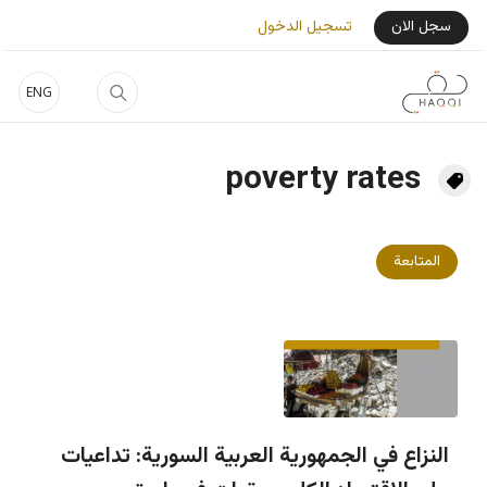
جاوز إلى المحتوى الرئيسي
User Login Menu
سجل الان
تسجيل الدخول
ENG
poverty rates
المتابعة
النزاع في الجمهورية العربية السورية: تداعيات