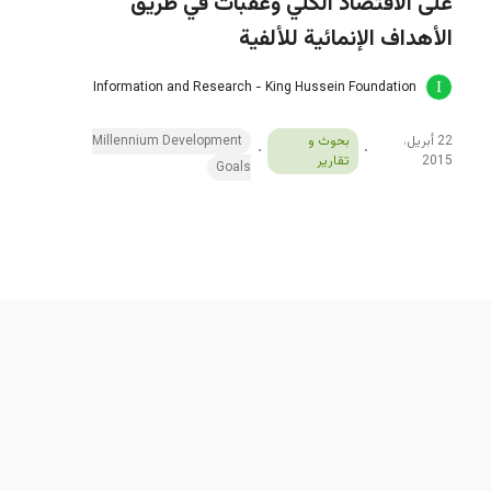
على الاقتصاد الكلي وعقبات في طريق
الأهداف الإنمائية للألفية
Information and Research - King Hussein Foundation
22 أبريل،
بحوث و
Millennium Development
2015
تقارير
Goals