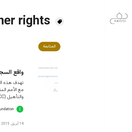
جاوز إلى المحتوى الرئيسي
ner rights
المتابعة
واقع السجي
تهدف هذه الدر
مع الأمم المت
والتأهيل (RCC). ويتناول التقرير إلى أي مدى هذه الحالات تتفق
oundation
14 أبريل، 2015