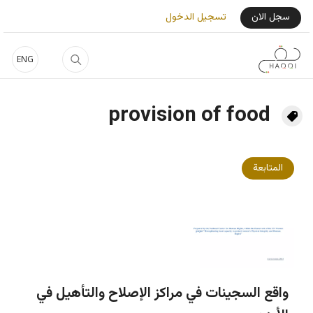
جاوز إلى المحتوى الرئيسي
User Login Menu
سجل الان
تسجيل الدخول
ENG
provision of food
المتابعة
واقع السجينات في مراكز الإصلاح والتأهيل في