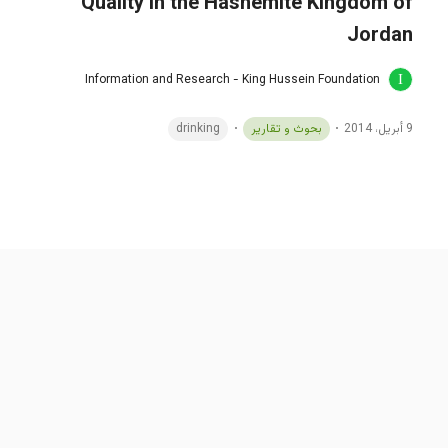
Quality in the Hashemite Kingdom of
Jordan
Information and Research - King Hussein Foundation
9 أبريل، 2014
بحوث و تقارير
drinking