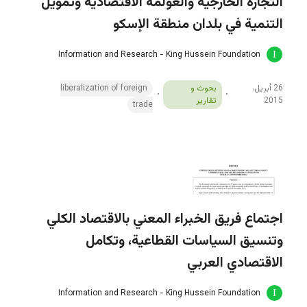
التجارة الخارجية والعولمة الاقتصادية وتمويل
التنمية في بلدان منطقة الإسكو
Information and Research - King Hussein Foundation
26 أبريل،
بحوث و
liberalization of foreign
2015
تقارير
trade
اجتماع فريق الخبراء المعني بالاقتصاد الكلي
وتنسيق السياسات القطاعية، وتكامل
الاقتصادي العربي
Information and Research - King Hussein Foundation