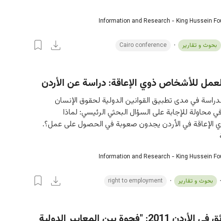
Information and Research - King Hussein F
بحوث و تقارير
Cairo conference
عمل للأشخاص ذوي الإعاقة: دراسة عن الأردن
راسة في مدى تطبيق القوانين الدولية لحقوق الإنسان 
 محاولة للإجابة على السؤال البحثي الرئيسي: لماذا 
الإعاقة في الأردن يجدون صعوبة في الحصول على عمل؟. 
Information and Research - King Hussein F
بحوث و تقارير
right to employment
العمل اللائق في الأردن 2011: "فجوة بين المعايير الدولية