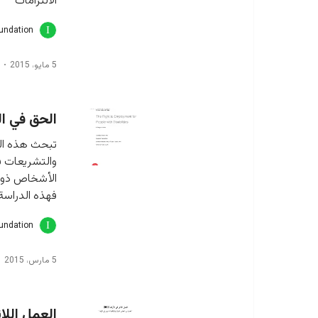
الالتزامات
oundation
5 مايو، 2015
الحق في ال
تبحث هذه الد
والتشريعات في
الأشخاص ذوي 
فهذه الدراسة
oundation
5 مارس، 2015