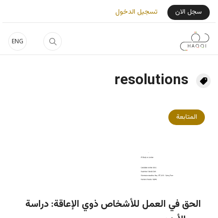
جاوز إلى المحتوى الرئيسي
User Login Menu
سجل الان
تسجيل الدخول
ENG
resolutions
المتابعة
الحق في العمل للأشخاص ذوي الإعاقة: دراسة