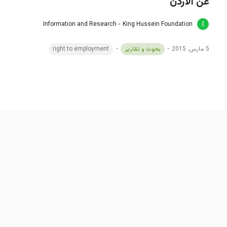
عن الأردن
Information and Research - King Hussein Foundation
5 مارس، 2015
بحوث و تقارير
right to employment