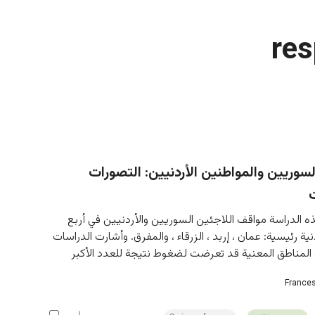
re
لسوريين والمواطنين الأردنيين: التصورات
لدراسة مواقف اللاجئين السوريين والأردنيين في أربع 
ة رئيسية: عمان ، إربد ، الزرقاء ، والمفرق. وأشارت الدراسات 
ن المناطق المعنية قد تعرضت لضغوط نتيجة للعدد الأكبر
Frances