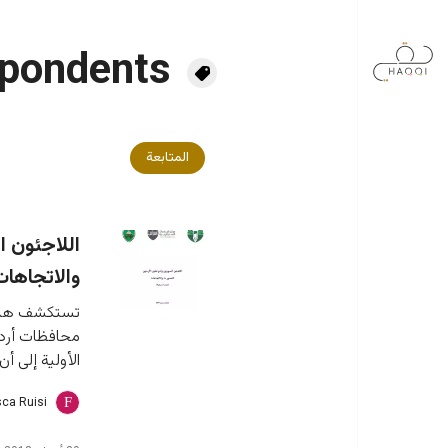
جاوز إلى المحتوى الرئيسي
spondents
المتابعة
اللاجئون ا
والاتجاهات
تستكشف هذه ا
محافظات أردني
الأولية إلى أ
ca Ruisi