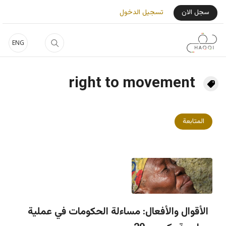
جاوز إلى المحتوى الرئيسي
User Login Menu
سجل الان
تسجيل الدخول
ENG
right to movement
المتابعة
الأقوال والأفعال: مساءلة الحكومات في عملية