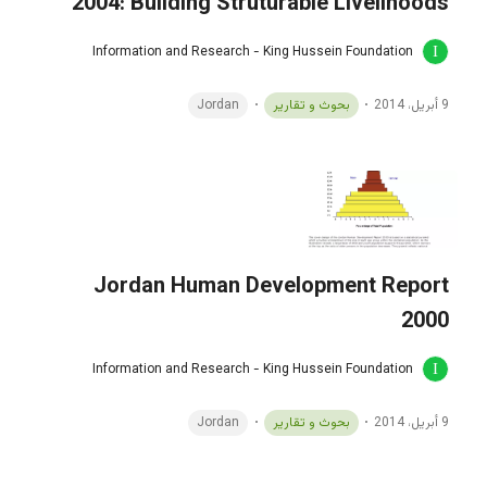
2004: Building Struturable Livelihoods
Information and Research - King Hussein Foundation
9 أبريل، 2014
بحوث و تقارير
Jordan
Jordan Human Development Report
2000
Information and Research - King Hussein Foundation
9 أبريل، 2014
بحوث و تقارير
Jordan