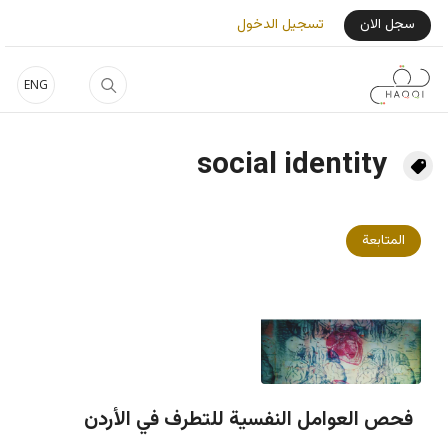
جاوز إلى المحتوى الرئيسي
User Login Menu
سجل الان
تسجيل الدخول
ENG
social identity
المتابعة
فحص العوامل النفسية للتطرف في الأردن