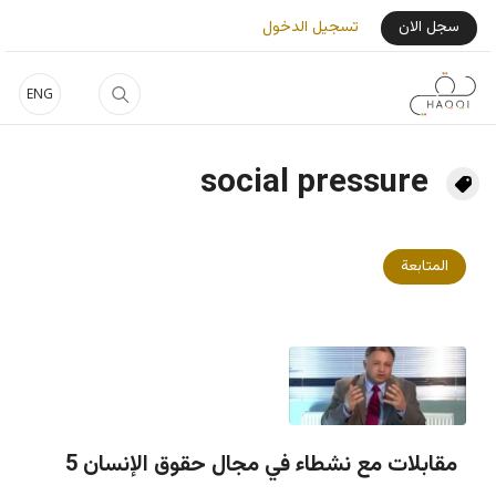
جاوز إلى المحتوى الرئيسي
User Login Menu
سجل الان
تسجيل الدخول
ENG
social pressure
المتابعة
مقابلات مع نشطاء في مجال حقوق الإنسان 5