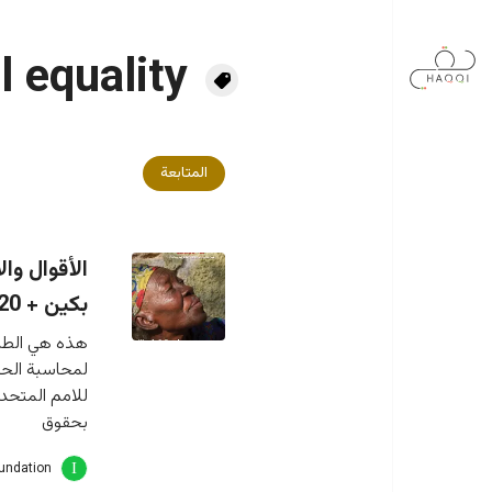
جاوز إلى المحتوى الرئيسي
l equality
المتابعة
الأقوال وا
بكين + 20
هذه هي الطبعة
لمحاسبة الحك
بحقوق
oundation