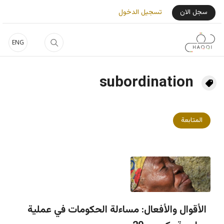
جاوز إلى المحتوى الرئيسي
User Login Menu
سجل الان
تسجيل الدخول
ENG
subordination
المتابعة
الأقوال والأفعال: مساءلة الحكومات في عملية