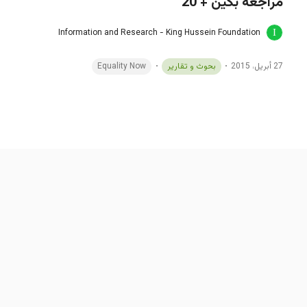
مراجعة بكين + 20
Information and Research - King Hussein Foundation
27 أبريل، 2015
بحوث و تقارير
Equality Now