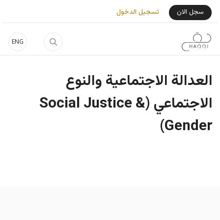
جاوز إلى المحتوى الرئيسي
User Login Menu
سجل الان
تسجيل الدخول
ENG
العدالة الاجتماعية والنوع
الاجتماعي (Social Justice &
Gender)