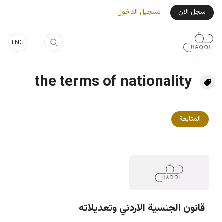
جاوز إلى المحتوى الرئيسي
User Login Menu
سجل الان
تسجيل الدخول
ENG
the terms of nationality
المتابعة
قانون الجنسية الاردني وتعديلاته