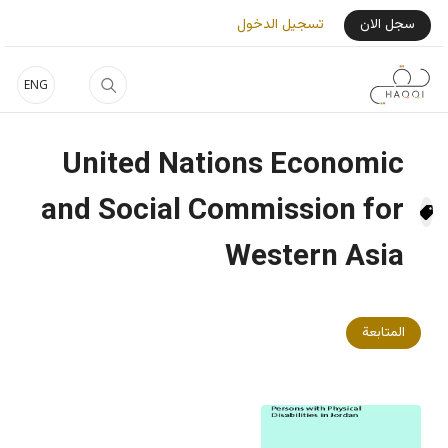
جاوز إلى المحتوى الرئيسي
User Login Menu
سجل الان
تسجيل الدخول
ENG
United Nations Economic
and Social Commission for
Western Asia
المتابعة