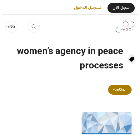
جاوز إلى المحتوى الرئيسي
User Login Menu
سجل الان
تسجيل الدخول
ENG
women’s agency in peace
processes
المتابعة