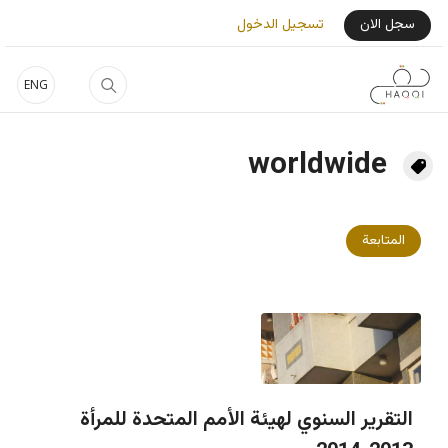
جاوز إلى المحتوى الرئيسي
User Login Menu
سجل الان
تسجيل الدخول
ENG
worldwide
المتابعة
التقرير السنوي لهيئة الأمم المتحدة للمرأة