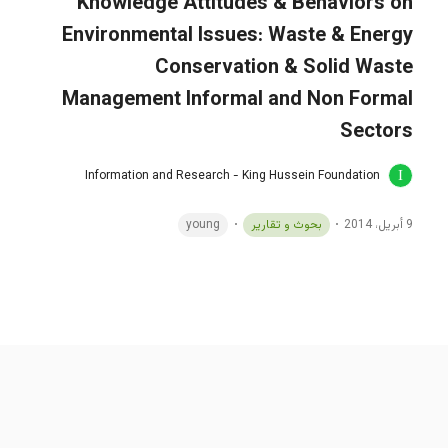
Knowledge Attitudes & Behaviors on
Environmental Issues: Waste & Energy
Conservation & Solid Waste
Management Informal and Non Formal
Sectors
Information and Research - King Hussein Foundation
9 أبريل، 2014
بحوث و تقارير
young