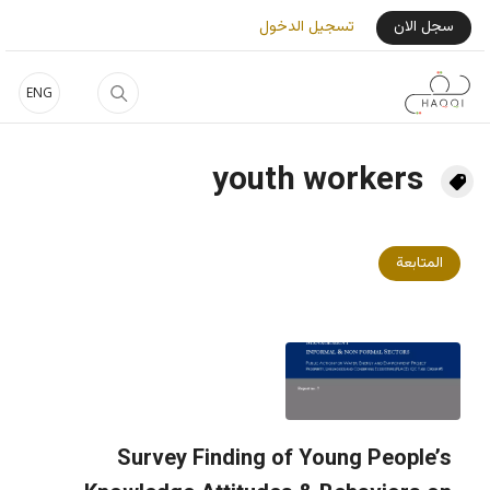
جاوز إلى المحتوى الرئيسي
User Login Menu
سجل الان
تسجيل الدخول
ENG
youth workers
المتابعة
Survey Finding of Young People’s