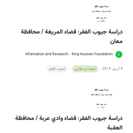
دراسة جيوب الفقر: قضاء المريغة / محافظة
معان
Information and Research - King Hussein Foundation
9 أبريل، 2014
بحوث و تقارير
جيوب الفقر
دراسة جيوب الفقر: قضاء وادي عربة / محافظة
العقبة