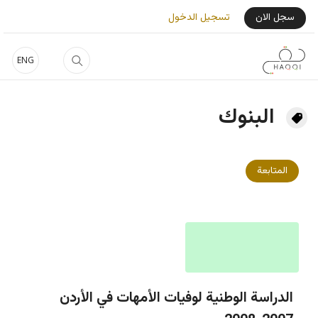
جاوز إلى المحتوى الرئيسي
User Login Menu
سجل الان
تسجيل الدخول
ENG
البنوك
المتابعة
الدراسة الوطنية لوفيات الأمهات في الأردن