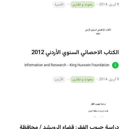
9 أبريل، 2014
بحوث و تقارير
الاسرة
الكتاب الاحصائي السنوي الأردني 2012
Information and Research - King Hussein Foundation
9 أبريل، 2014
بحوث و تقارير
الأردن
دراسة جيوب الفقر: قضاء الرويشد / محافظة