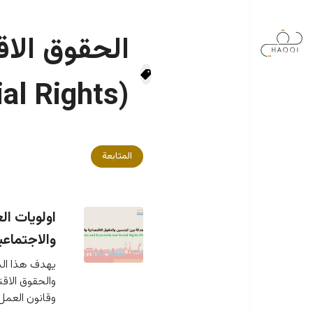
جاوز إلى المحتوى الرئيسي
الحقوق الاق
(Economic and Social Rights)
المتابعة
اولويات ال
والاجتماعية ٥
يهدف هذا الد
والحقوق الاقت
وقانون العمل