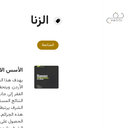
جاوز إلى المحتوى الرئيسي
الزنا
المتابعة
الأسس الاق
يهدف هذا التق
الأردن. ويتح
الفقر إلى جان
النتائج المس
الشرف يرتبط ب
هذه الجرائم.
الحصول على ال