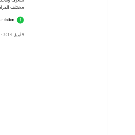
مختلف المراكز
oundation
9 أبريل، 2014