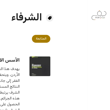
جاوز إلى المحتوى الرئيسي
الشرفاء
المتابعة
الأسس الاق
يهدف هذا التق
الأردن. ويتح
الفقر إلى جان
النتائج المس
الشرف يرتبط ب
هذه الجرائم.
الحصول على ال