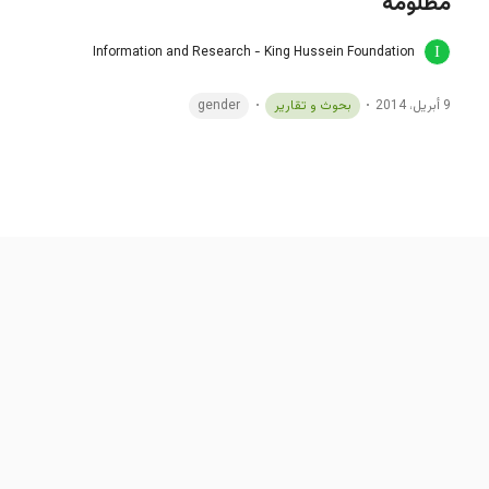
مظلومة
Information and Research - King Hussein Foundation
9 أبريل، 2014
بحوث و تقارير
gender