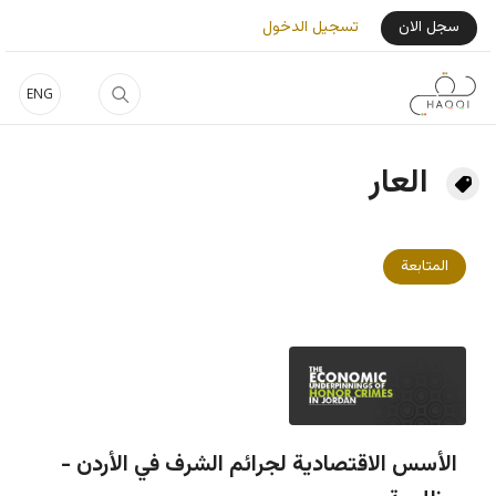
جاوز إلى المحتوى الرئيسي
User Login Menu
سجل الان
تسجيل الدخول
ENG
العار
المتابعة
الأسس الاقتصادية لجرائم الشرف في الأردن -