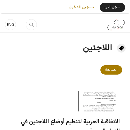
جاوز إلى المحتوى الرئيسي
User Login Menu
سجل الان
تسجيل الدخول
ENG
اللاجئين
المتابعة
الاتفاقية العربية لتنظيم أوضاع اللاجئين في